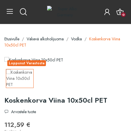
0
Etusivulle
Väkevä alkoholijuoma
Vodka
Koskenkorva Viina
10x50cl PET
Loppunut Varastosta
Koskenkorva Viina 10x50cl PET
Arvostele tuote
112,59 €