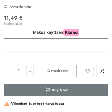
Arvostele tuote
11,49 €
Sisältää alv:n
Ostoskoriin
Buy Now
Viimeiset tuotteet varastossa
