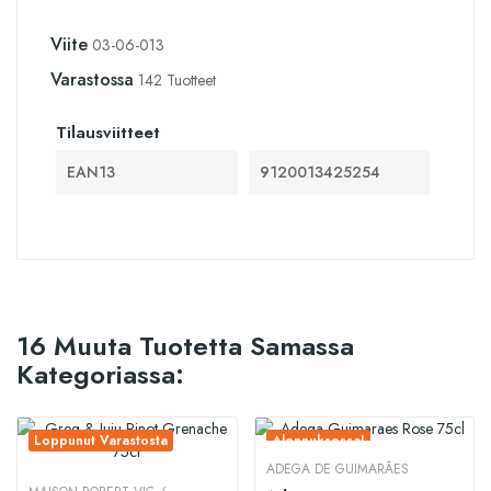
Viite
03-06-013
Varastossa
142 Tuotteet
Tilausviitteet
EAN13
9120013425254
16 Muuta Tuotetta Samassa
Kategoriassa:
Loppunut Varastosta
Alennuksessa!
ADEGA DE GUIMARÃES