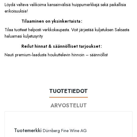
Löydä valtava valikoima kansainvälisiä huippumerkkejä sekä paikallisia
erikoisuuksia!
Tilaaminen on yksinkertaista
Tilaa tuotteet helposti verkkokaupasta. Voit järjestää kuljetuksen Saksasta
haluamasi kuljetusyrity
Reilut hinnat & säännölliset tarjoukset
Nauti premium‑laadusta houkuttelevin hinnoin – säännöllist
TUOTETIEDOT
ARVOSTELUT
Tuotemerkki
Dürnberg Fine Wine AG