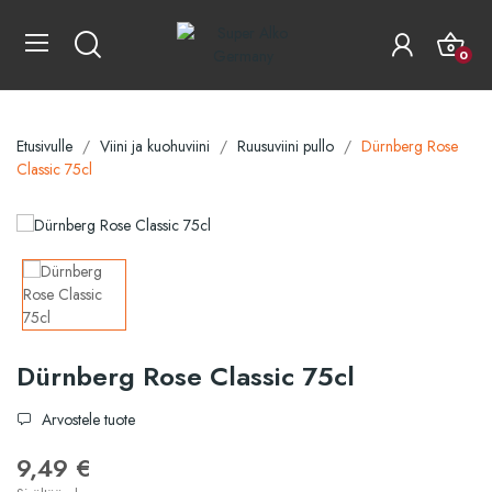
0
Etusivulle
Viini ja kuohuviini
Ruusuviini pullo
Dürnberg Rose
Classic 75cl
Dürnberg Rose Classic 75cl
Arvostele tuote
9,49 €