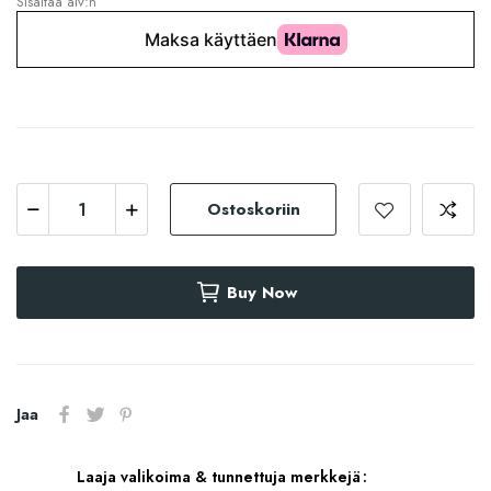
Sisältää alv:n
Ostoskoriin
Buy Now
Jaa
Laaja valikoima & tunnettuja merkkejä