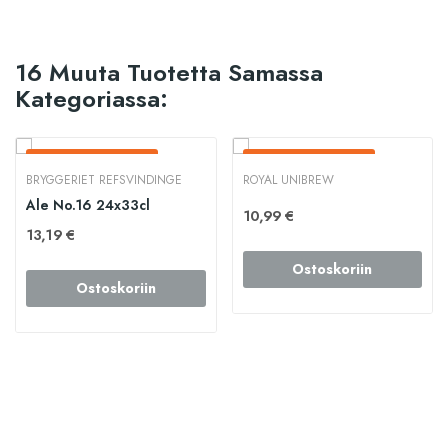
16 Muuta Tuotetta Samassa
Kategoriassa:
Loppunut Varastosta
Loppunut Varastosta
BRYGGERIET REFSVINDINGE
ROYAL UNIBREW
Ale No.16 24x33cl
10,99 €
13,19 €
Ostoskoriin
Ostoskoriin