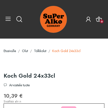
0
Etusivulle
Olut
Tölkkolut
Koch Gold 24x33cl
Koch Gold 24x33cl
Arvostele tuote
10,39 €
Sisältää alv:n