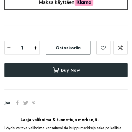
Ostoskoriin
Buy Now
Jaa
Laaja valikoima & tunnettuja merkkejä
Löydä valtava valikoima kansainvälisiä huippumerkkejä sekä paikallisia