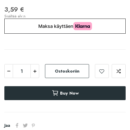
3,59 €
Sisältää alv:n
Ostoskoriin
Buy Now
Jaa