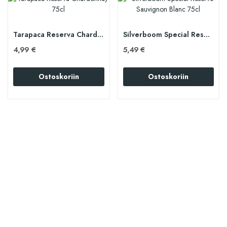
Tarapaca Reserva Chardonnay 75cl
Silverboom Special Reserve Sauvignon Blanc 75cl
4,99 €
5,49 €
Ostoskoriin
Ostoskoriin