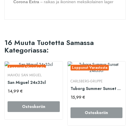
Corona Extra
– raikas ja ikoninen meksikolainen lager
16 Muuta Tuotetta Samassa
Kategoriassa:
Loppunut Varastosta
Loppunut Varastosta
MAHOU SAN MIGUEL
CARLSBERG-GRUPPE
San Miguel 24x33cl
Tuborg Summer Sunset 24x33cl
14,99 €
15,99 €
Ostoskoriin
Ostoskoriin