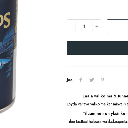
Jaa
Laaja valikoima & tunn
Löydä valtava valikoima kansainvälisiä
Tilaaminen on yksinkert
Tilaa tuotteet helposti verkkokaupasta.