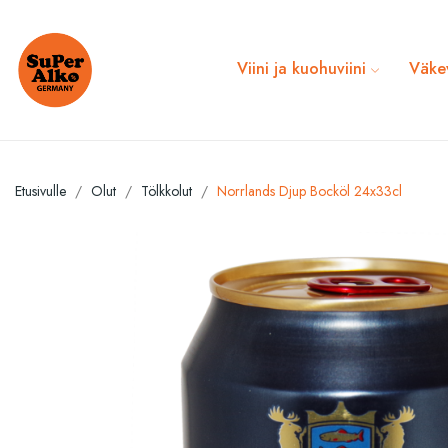
Viini ja kuohuviini
Väke
Etusivulle
Olut
Tölkkolut
Norrlands Djup Bocköl 24x33cl