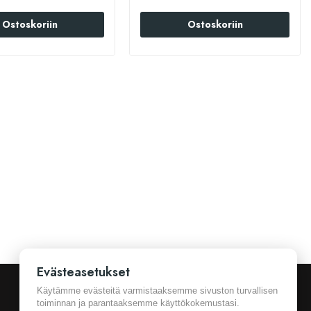
Ostoskoriin
Ostoskoriin
Evästeasetukset
Käytämme evästeitä varmistaaksemme sivuston turvallisen
toiminnan ja parantaaksemme käyttökokemustasi.