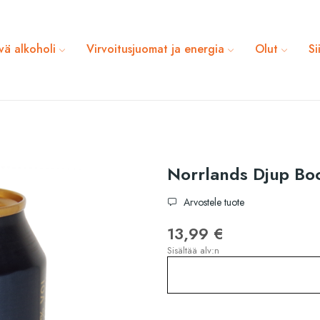
vä alkoholi
Virvoitusjuomat ja energia
Olut
Si
Norrlands Djup Bo
Arvostele tuote
13,99 €
Sisältää alv:n