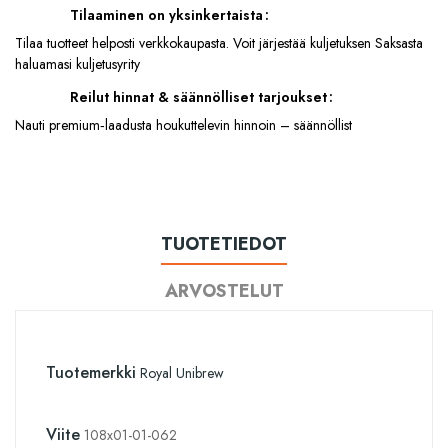
Tilaaminen on yksinkertaista
Tilaa tuotteet helposti verkkokaupasta. Voit järjestää kuljetuksen Saksasta
haluamasi kuljetusyrity
Reilut hinnat & säännölliset tarjoukset
Nauti premium‑laadusta houkuttelevin hinnoin – säännöllist
TUOTETIEDOT
ARVOSTELUT
Tuotemerkki
Royal Unibrew
Viite
108x01-01-062