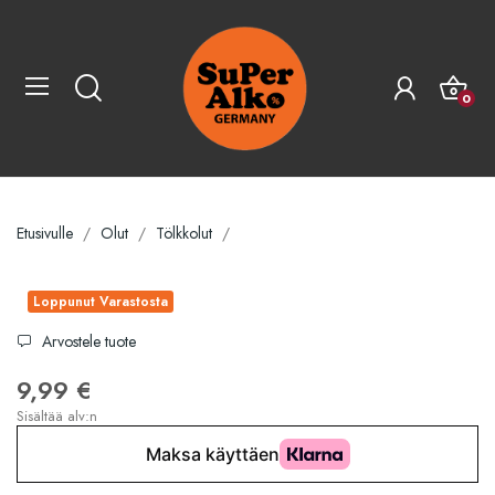
0
Etusivulle
Olut
Tölkkolut
Loppunut Varastosta
Arvostele tuote
9,99 €
Sisältää alv:n