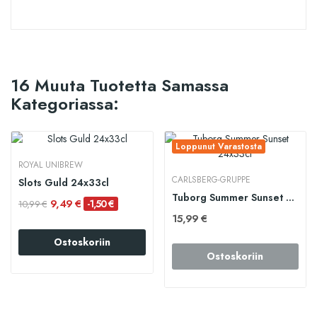
16 Muuta Tuotetta Samassa
Kategoriassa:
Loppunut Varastosta
ROYAL UNIBREW
CARLSBERG-GRUPPE
Slots Guld 24x33cl
Tuborg Summer Sunset 24x33cl
9,49 €
-1,50 €
10,99 €
15,99 €
Ostoskoriin
Ostoskoriin