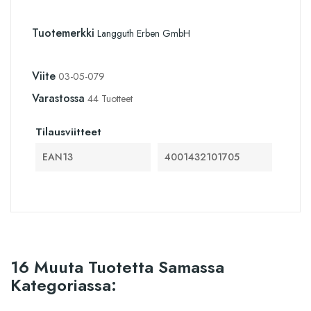
Tuotemerkki
Langguth Erben GmbH
Viite
03-05-079
Varastossa
44 Tuotteet
Tilausviitteet
EAN13
4001432101705
16 Muuta Tuotetta Samassa
Kategoriassa: