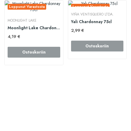
Loppunut Varastosta
Loppunut Varastosta
VIÑA VENTISQUERO LTDA.
MOONLIGHT LAKE
Yali Chardonnay 75cl
Moonlight Lake Chardonnay 75cl
2,99 €
4,19 €
Ostoskoriin
Ostoskoriin