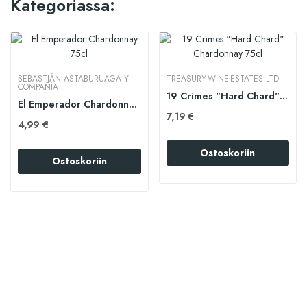
Kategoriassa:
SEBASTIÁN ASTABURUAGA Y
TREASURY WINE ESTATES LTD
COMPAÑÍA
19 Crimes "Hard Chard" Chardonnay 75cl
El Emperador Chardonnay 75cl
7,19 €
4,99 €
Ostoskoriin
Ostoskoriin