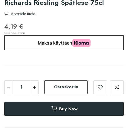
Richards Riesling Spätlese 75cl
Arvostele tuote
4,19 €
Sisältää alv:n
Ostoskoriin
Buy Now