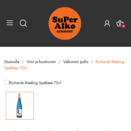
0
Etusivulle
Viini ja kuohuviini
Valkoviini pullo
Richards Riesling
Spätlese 75cl