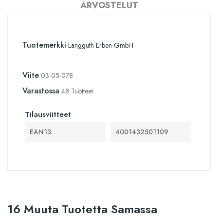
ARVOSTELUT
Tuotemerkki
Langguth Erben GmbH
Viite
03-05-078
Varastossa
48 Tuotteet
Tilausviitteet
EAN13
4001432501109
16 Muuta Tuotetta Samassa